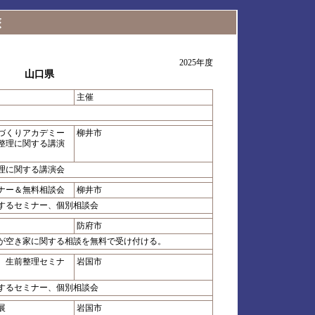
2025年度
山口県
主催
とづくりアカデミー
柳井市
整理に関する講演
理に関する講演会
ナー＆無料相談会
柳井市
するセミナー、個別相談会
防府市
が空き家に関する相談を無料で受け付ける。
 生前整理セミナ
岩国市
するセミナー、個別相談会
展
岩国市