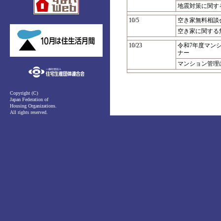
地震対策に関す
10/5
空き家無料相談
空き家に関する
10/23
令和7年度マン
ナー
マンション管理
Copyright (C)
Japan Federation of
Housing Organizations.
All rights reserved.