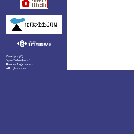
Copyright (C)
Japan Federation of
Housing Organizations.
All rights reserved.