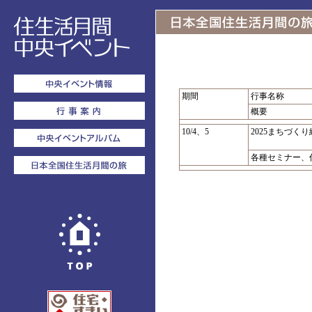
期間
行事名称
概要
10/4、5
2025まちづく
各種セミナー、